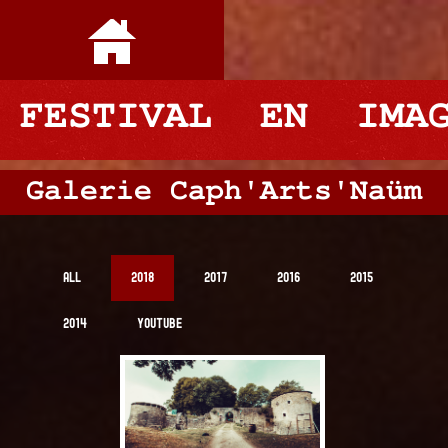
FESTIVAL EN IMAG
Galerie Caph'Arts'Naüm
All
2018
2017
2016
2015
2014
YouTube