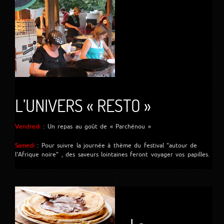
L’UNIVERS « RESTO »
Vendredi
: Un repas au goût de « Parchénou »
Samedi
: Pour suivre la journée à thème du festival "autour de
l'Afrique noire" , des saveurs lointaines feront voyager vos papilles.