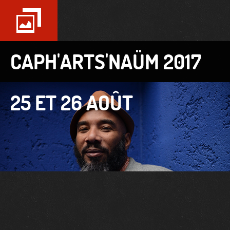
CAPH'ARTS'NAÜM 2017
25 ET 26 AOÛT