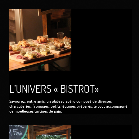
L’UNIVERS « BISTROT»
Savourez, entre amis, un plateau apéro composé de diverses
charcuteries, fromages, petits légumes préparés, le tout accompagné
de moelleuses tartines de pain.